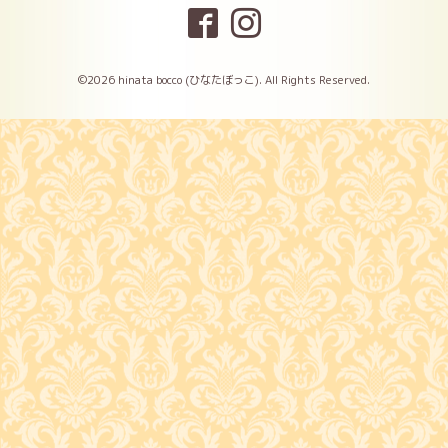
©2026
hinata bocco (ひなたぼっこ)
. All Rights Reserved.