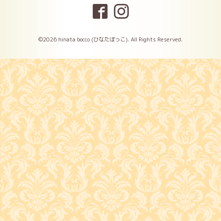
©2026
hinata bocco (ひなたぼっこ)
. All Rights Reserved.