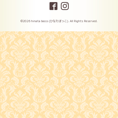
©2026
hinata bocco (ひなたぼっこ)
. All Rights Reserved.