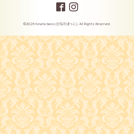
©2026
hinata bocco (ひなたぼっこ)
. All Rights Reserved.