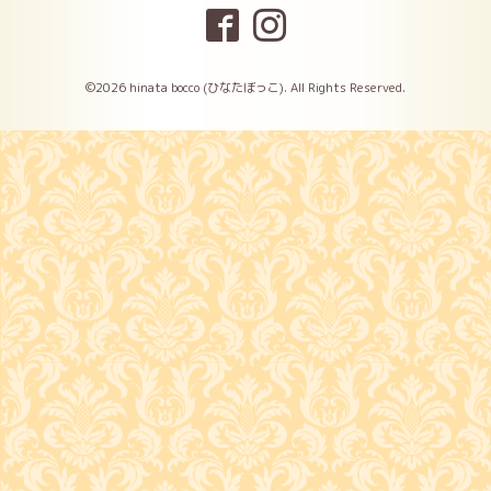
©2026
hinata bocco (ひなたぼっこ)
. All Rights Reserved.