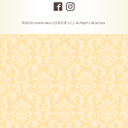
©2026
hinata bocco (ひなたぼっこ)
. All Rights Reserved.