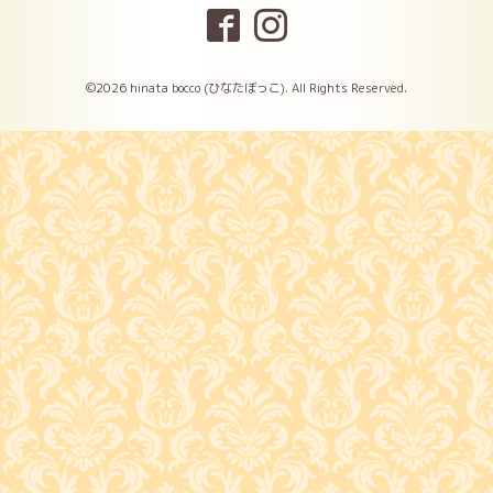
©2026
hinata bocco (ひなたぼっこ)
. All Rights Reserved.