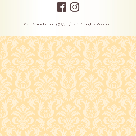
©2026
hinata bocco (ひなたぼっこ)
. All Rights Reserved.