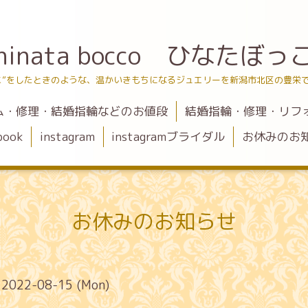
hinata bocco ひなたぼっ
こ”をしたときのような、温かいきもちになるジュエリーを新潟市北区の豊栄
ム・修理・結婚指輪などのお値段
結婚指輪・修理・リフ
book
instagram
instagramブライダル
お休みのお
お休みのお知らせ
- 2022-08-15 (Mon)