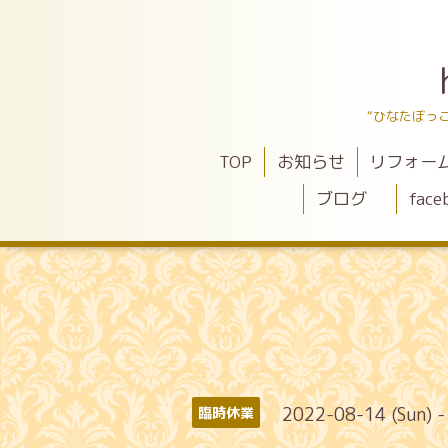
“ひなたぼっ
TOP
お知らせ
リフォー
ブログ
face
2022-08-14 (Sun) 
臨時休業