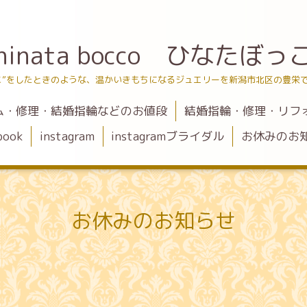
hinata bocco ひなたぼっ
こ”をしたときのような、温かいきもちになるジュエリーを新潟市北区の豊栄
ム・修理・結婚指輪などのお値段
結婚指輪・修理・リフ
book
instagram
instagramブライダル
お休みのお
お休みのお知らせ