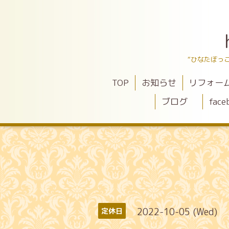
“ひなたぼっ
TOP
お知らせ
リフォー
ブログ
face
2022-10-05 (Wed)
定休日