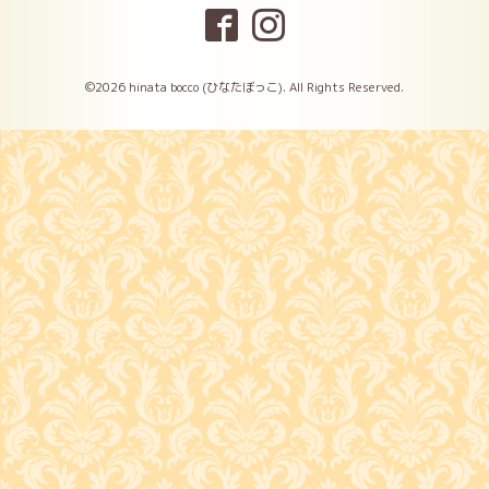
©2026
hinata bocco (ひなたぼっこ)
. All Rights Reserved.