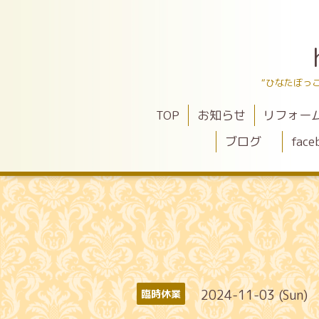
“ひなたぼっ
TOP
お知らせ
リフォー
ブログ
face
2024-11-03 (Sun)
臨時休業