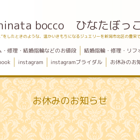
hinata bocco ひなたぼっ
こ”をしたときのような、温かいきもちになるジュエリーを新潟市北区の豊栄
ム・修理・結婚指輪などのお値段
結婚指輪・修理・リフ
book
instagram
instagramブライダル
お休みのお
お休みのお知らせ