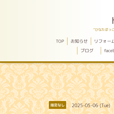
“ひなたぼっ
TOP
お知らせ
リフォー
ブログ
face
2025-05-06 (Tue)
指定なし