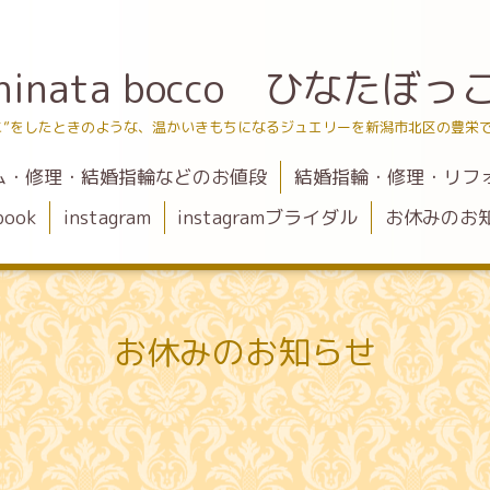
hinata bocco ひなたぼっ
こ”をしたときのような、温かいきもちになるジュエリーを新潟市北区の豊栄
ム・修理・結婚指輪などのお値段
結婚指輪・修理・リフ
book
instagram
instagramブライダル
お休みのお
お休みのお知らせ