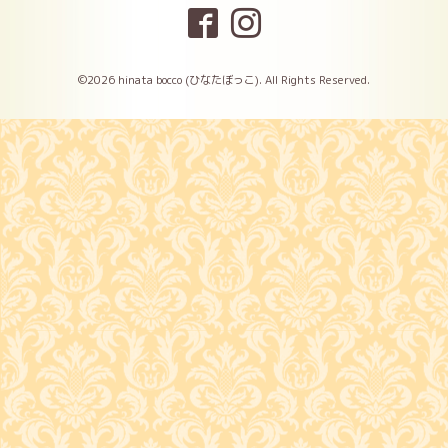
©2026
hinata bocco (ひなたぼっこ)
. All Rights Reserved.