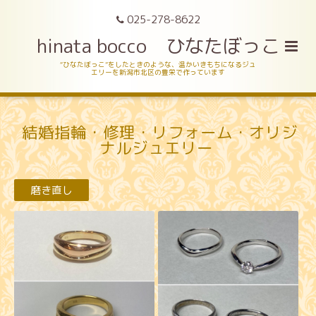
025-278-8622
hinata bocco ひなたぼっこ
“ひなたぼっこ”をしたときのような、温かいきもちになるジュ
エリーを新潟市北区の豊栄で作っています
結婚指輪・修理・リフォーム・オリジ
ナルジュエリー
磨き直し