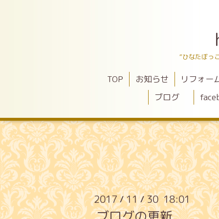
“ひなたぼっ
TOP
お知らせ
リフォー
ブログ
face
2017
11
30 18:01
/
/
ブログの更新