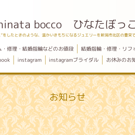
hinata bocco ひなたぼっ
こ”をしたときのような、温かいきもちになるジュエリーを新潟市北区の豊栄
ム・修理・結婚指輪などのお値段
結婚指輪・修理・リフ
book
instagram
instagramブライダル
お休みのお
お知らせ