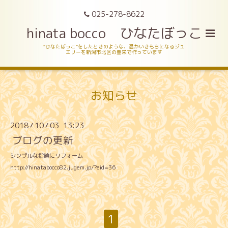
025-278-8622
hinata bocco ひなたぼっこ
“ひなたぼっこ”をしたときのような、温かいきもちになるジュ
エリーを新潟市北区の豊栄で作っています
お知らせ
2018
10
03 13:23
/
/
ブログの更新
シンプルな指輪にリフォーム
http://hinatabocco82.jugem.jp/?eid=36
1