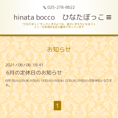
025-278-8622
hinata bocco ひなたぼっこ
“ひなたぼっこ”をしたときのような、温かいきもちになるジュ
エリーを新潟市北区の豊栄で作っています
お知らせ
2021
06
08 18:41
/
/
6月の定休日のお知らせ
6月1日(火)2日(水) 8日(火) 15日(火)16日(水) 22日(火) 29日(火)が定休日となりま
す。
1