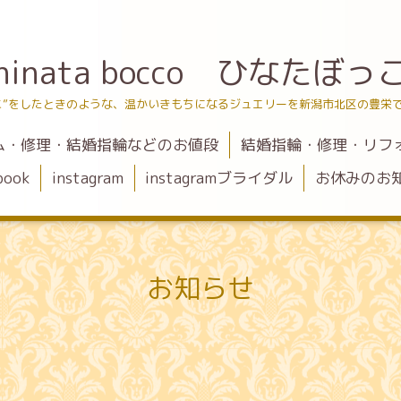
hinata bocco ひなたぼっ
こ”をしたときのような、温かいきもちになるジュエリーを新潟市北区の豊栄
ム・修理・結婚指輪などのお値段
結婚指輪・修理・リフ
book
instagram
instagramブライダル
お休みのお
お知らせ