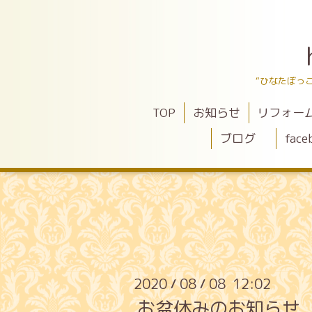
“ひなたぼっ
TOP
お知らせ
リフォー
ブログ
face
2020
08
08 12:02
/
/
お盆休みのお知らせ