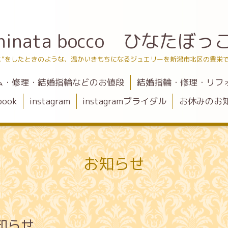
hinata bocco ひなたぼっ
こ”をしたときのような、温かいきもちになるジュエリーを新潟市北区の豊栄
ム・修理・結婚指輪などのお値段
結婚指輪・修理・リフ
book
instagram
instagramブライダル
お休みのお
お知らせ
知らせ