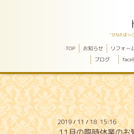
“ひなたぼっ
TOP
お知らせ
リフォー
ブログ
face
2019
11
18 15:16
/
/
11月の臨時休業のお