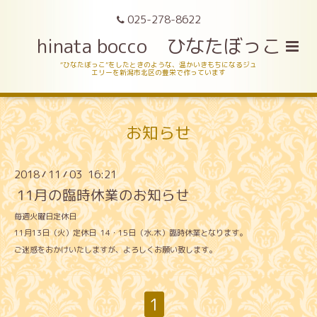
025-278-8622
hinata bocco ひなたぼっこ
“ひなたぼっこ”をしたときのような、温かいきもちになるジュ
エリーを新潟市北区の豊栄で作っています
お知らせ
2018
11
03 16:21
/
/
11月の臨時休業のお知らせ
毎週火曜日定休日
11月13日（火）定休日 14・15日（水.木）臨時休業となります。
ご迷惑をおかけいたしますが、よろしくお願い致します。
1