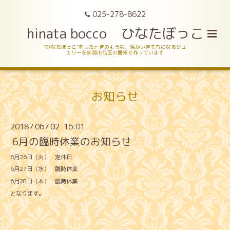
025-278-8622
hinata bocco ひなたぼっこ
“ひなたぼっこ”をしたときのような、温かいきもちになるジュ
エリーを新潟市北区の豊栄で作っています
お知らせ
2018
06
02 16:01
/
/
6月の臨時休業のお知らせ
6月26日（火） 定休日
6月27日（水） 臨時休業
6月28日（木） 臨時休業
となります。