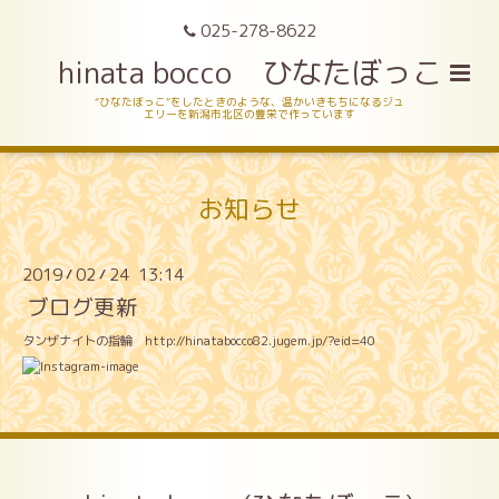
025-278-8622
hinata bocco ひなたぼっこ
“ひなたぼっこ”をしたときのような、温かいきもちになるジュ
エリーを新潟市北区の豊栄で作っています
お知らせ
2019
02
24 13:14
/
/
ブログ更新
タンザナイトの指輪
http://hinatabocco82.jugem.jp/?eid=40