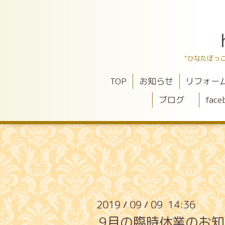
“ひなたぼっ
TOP
お知らせ
リフォー
ブログ
face
2019
09
09 14:36
/
/
9月の臨時休業のお