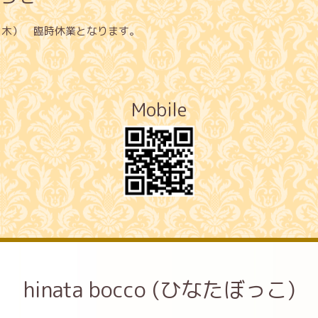
日（木） 臨時休業となります。
Mobile
hinata bocco (ひなたぼっこ)