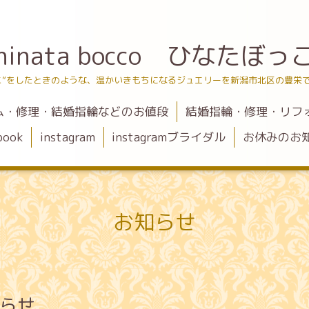
hinata bocco ひなたぼっ
こ”をしたときのような、温かいきもちになるジュエリーを新潟市北区の豊栄
ム・修理・結婚指輪などのお値段
結婚指輪・修理・リフ
book
instagram
instagramブライダル
お休みのお
お知らせ
知らせ